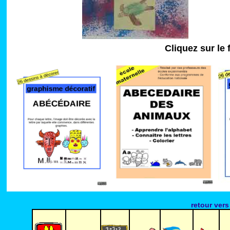
-
Cliquez sur le 
-
-
retour ver