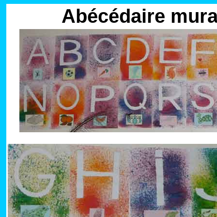
Abécédaire mural 
-