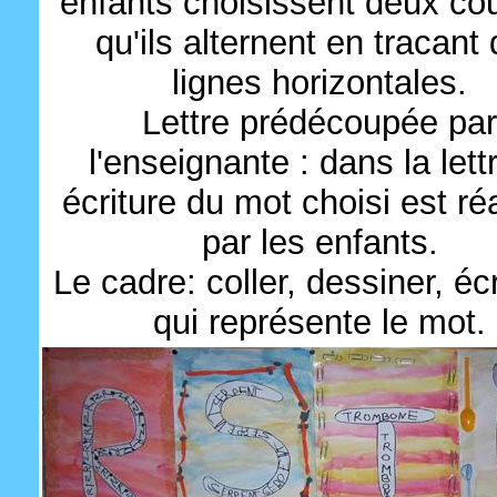
enfants choisissent deux co
qu'ils alternent en tracant
lignes horizontales.
Lettre prédécoupée par
l'enseignante : dans la lettre
écriture du mot choisi est ré
par les enfants.
Le cadre: coller, dessiner, éc
qui représente le mot.