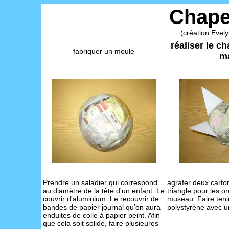
Chape
(création Evel
réaliser le c
fabriquer un moule
m
Prendre un saladier qui correspond
agrafer deux carto
au diamètre de la tête d'un enfant. Le
triangle pour les or
couvrir d'aluminium. Le recouvrir de
museau. Faire teni
bandes de papier journal qu'on aura
polystyrène avec un 
enduites de colle à papier peint. Afin
que cela soit solide, faire plusieures