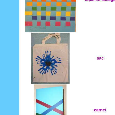
sac
carnet