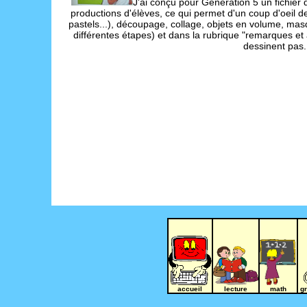
J'ai conçu pour Génération 5 un fichier 
productions d'élèves, ce qui permet d'un coup d'oeil de 
pastels...), découpage, collage, objets en volume, mas
différentes étapes) et dans la rubrique "remarques et
dessinent pas. 
accueil
lecture
math
g