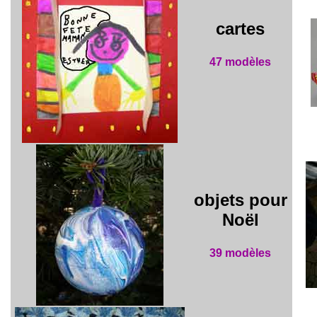
cartes
47 modèles
objets pour
Noël
39 modèles