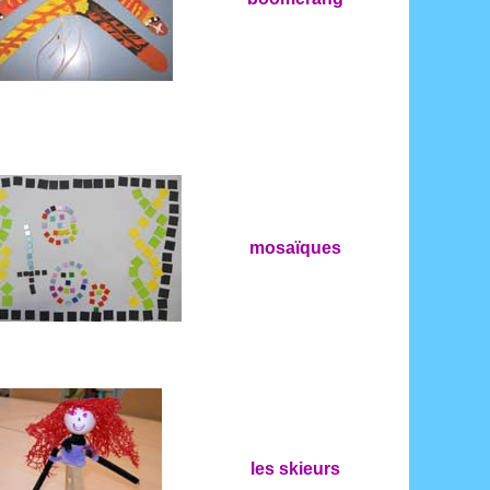
mosaïques
les skieurs