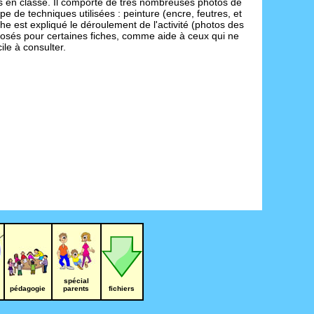
ées en classe. Il comporte de très nombreuses photos de
pe de techniques utilisées : peinture (encre, feutres, et
e est expliqué le déroulement de l'activité (photos des
oposés pour certaines fiches, comme aide à ceux qui ne
ile à consulter.
spécial
pédagogie
parents
fichiers